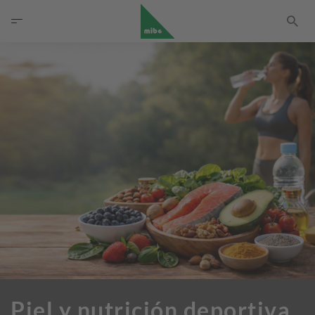
Piel y nutrición deportiva