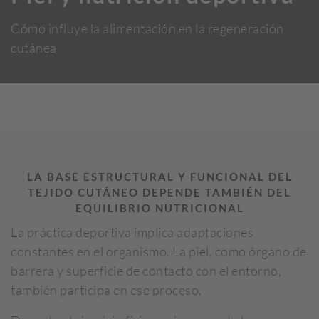
Cómo influye la alimentación en la regeneración
cutánea
LA BASE ESTRUCTURAL Y FUNCIONAL DEL
TEJIDO CUTÁNEO DEPENDE TAMBIÉN DEL
EQUILIBRIO NUTRICIONAL
La práctica deportiva implica adaptaciones
constantes en el organismo. La piel, como órgano de
barrera y superficie de contacto con el entorno,
también participa en ese proceso.