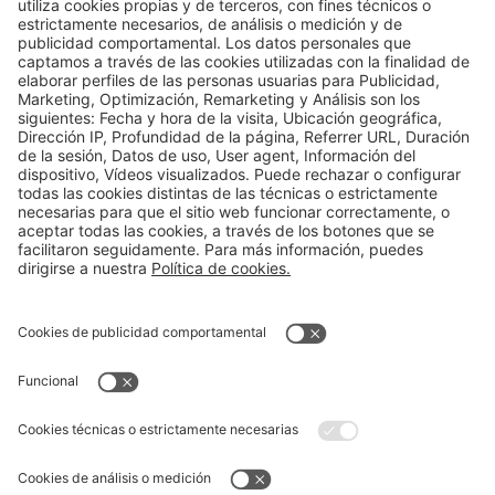
Mecanismos de protección de la piel
Cremas Solares: Todo lo que Necesitas Saber
Aviso legal
Política de privacidad
Política de cookies
Contacto
mibe.de
Farmacovigilancia