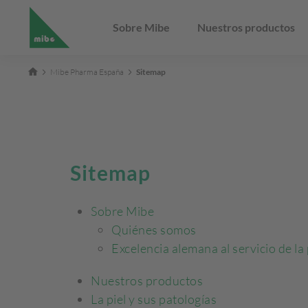
Sobre Mibe
Nuestros productos
Mibe Pharma España
Sitemap
Sitemap
Sobre Mibe
Quiénes somos
Excelencia alemana al servicio de la 
Nuestros productos
La piel y sus patologías