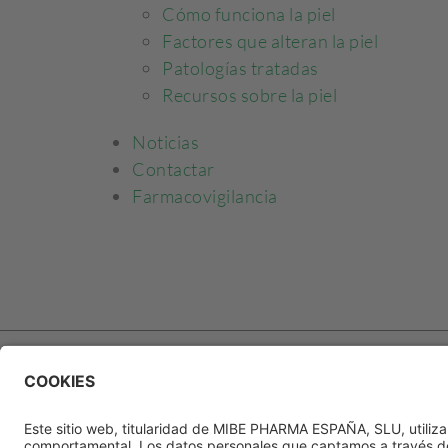
Cómo funciona la piel
Factores que alteran la piel
Patologías tratadas
Recursos sobre la piel
Noticias
Contactar
Farmacovigilancia
Aviso legal
Política de privacidad