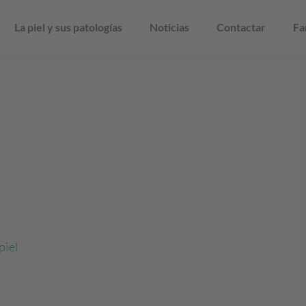
La piel y sus patologías
Noticias
Contactar
Fa
piel