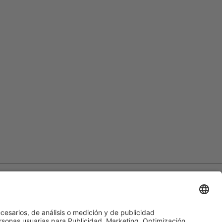
mibe.de
Farmacovigilancia