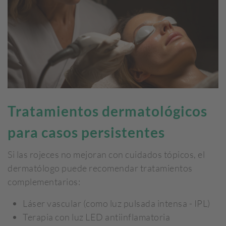
Tratamientos dermatológicos
para casos persistentes
Si las rojeces no mejoran con cuidados tópicos, el
dermatólogo puede recomendar tratamientos
complementarios:
Láser vascular (como luz pulsada intensa - IPL)
Terapia con luz LED antiinflamatoria