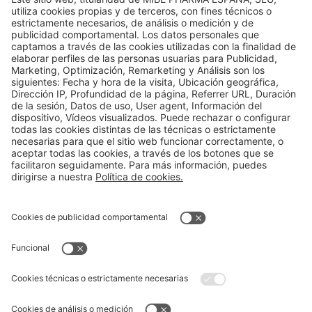
Queratosis Actínicas: Causas, síntomas y
tratamiento
Aviso legal
Política de privacidad
Política de cookies
Contacto
mibe.de
Farmacovigilancia