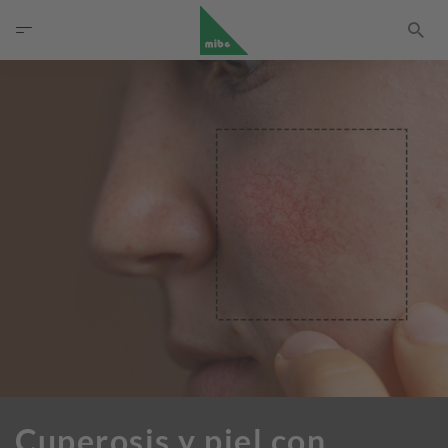
Cuperosis y piel con