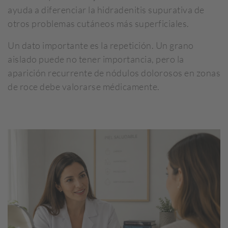
ayuda a diferenciar la hidradenitis supurativa de
otros problemas cutáneos más superficiales.
Un dato importante es la repetición. Un grano
aislado puede no tener importancia, pero la
aparición recurrente de nódulos dolorosos en zonas
de roce debe valorarse médicamente.