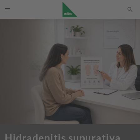
Hidradenitis supurativa