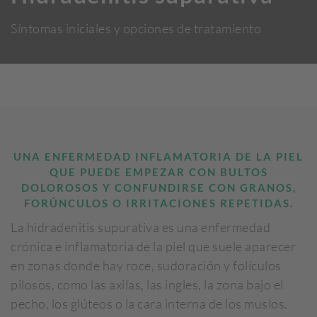
Síntomas iniciales y opciones de tratamiento
UNA ENFERMEDAD INFLAMATORIA DE LA PIEL
QUE PUEDE EMPEZAR CON BULTOS
DOLOROSOS Y CONFUNDIRSE CON GRANOS,
FORÚNCULOS O IRRITACIONES REPETIDAS.
La hidradenitis supurativa es una enfermedad
crónica e inflamatoria de la piel que suele aparecer
en zonas donde hay roce, sudoración y folículos
pilosos, como las axilas, las ingles, la zona bajo el
pecho, los glúteos o la cara interna de los muslos.