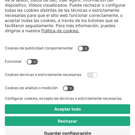
Entendiendo la Dermatitis Atópica
Infecciones de la Piel: Causas, Síntomas,
Tratamiento y Prevención
Verrugas: Causas, tratamiento y prevención
Dermatitis Seborreica: guía para pacientes
Manejando la Deficiencia de Vitamina D
Queratosis Actínicas: Causas, síntomas y
tratamiento
Aviso legal
Política de privacidad
Política de cookies
Contacto